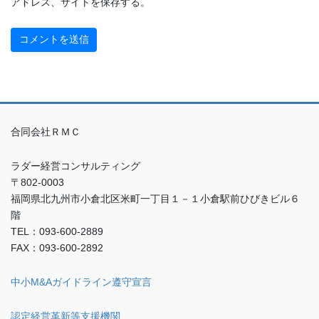
アドレス、サイトを保存する。
合同会社ＲＭＣ
ラダー経営コンサルティング
〒802-0003
福岡県北九州市小倉北区米町一丁目１－１小倉駅前ひびきビル６
階
TEL：093-600-2889
FAX：093-600-2892
中小M&Aガイドライン遵守宣言
認定経営革新等支援機関