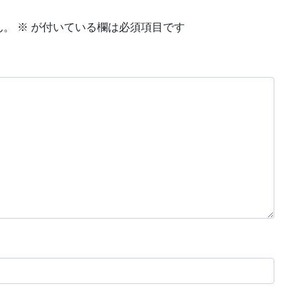
ん。
※
が付いている欄は必須項目です