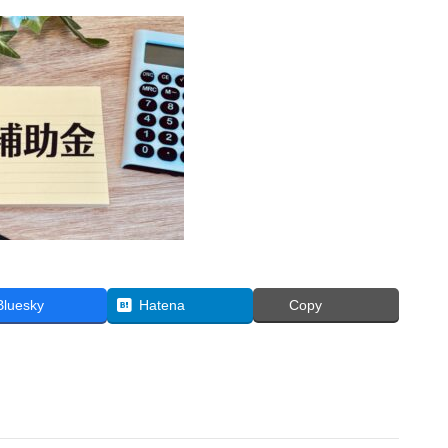
Bluesky
Hatena
Copy